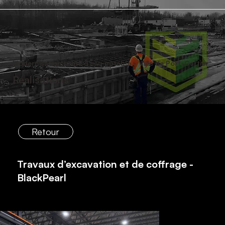
Modernisation usine d'eau potable - Ville de Port-Cartier
Réalisations
Retour
Travaux d’excavation et de coffrage -
BlackPearl