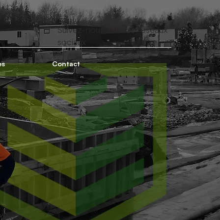
Suivez-nous sur nos réseaux
sociaux
es
Contact