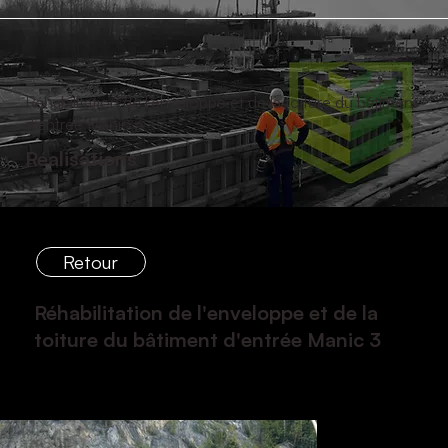
Réhabilitation de l’enveloppe et de la toiture du bâtiment
d’entrée Manic 3
Réalisations
Retour
Réhabilitation de l'enveloppe et de la
toiture du bâtiment d'entrée Manic 3