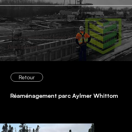
Réaménagement parc Aylmer Whittom
Réalisations
Retour
Réaménagement parc Aylmer Whittom