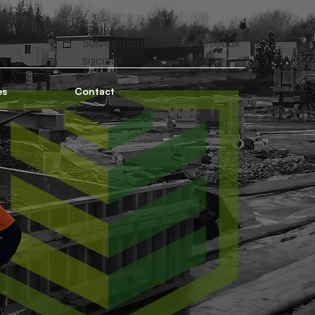
Suivez-nous sur nos réseaux
sociaux
es
Contact