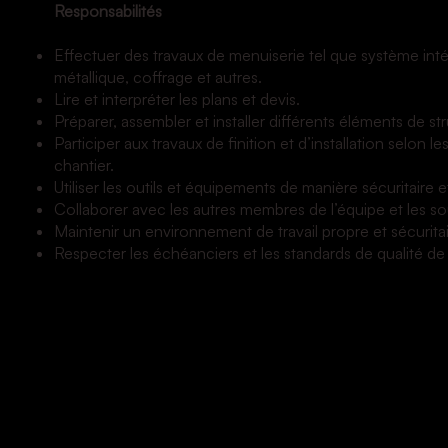
Responsabilités
Effectuer des travaux de menuiserie tel que système int
métallique, coffrage et autres.
Lire et interpréter les plans et devis.
Préparer, assembler et installer différents éléments de st
Participer aux travaux de finition et d’installation selon l
chantier.
Utiliser les outils et équipements de manière sécuritaire e
Collaborer avec les autres membres de l’équipe et les sou
Maintenir un environnement de travail propre et sécuritai
Respecter les échéanciers et les standards de qualité de l