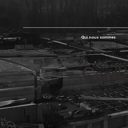
Qui nous sommes
Carri
Nos emplois