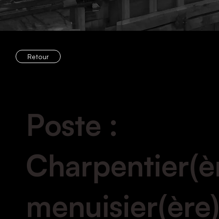
Retour
Poste :
Charpentier(è
menuisier(ère