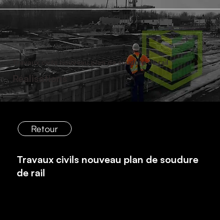
Travaux civils nouveau plan de soudure de rail
Réalisations
Retour
Travaux civils nouveau plan de soudure
de rail