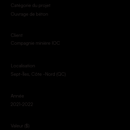
Catégorie du projet
Ouvrage de béton
Client
Compagnie minière IOC
Localisation
Sept-Îles, Côte -Nord (QC)
Année
2021-2022
Valeur ($)